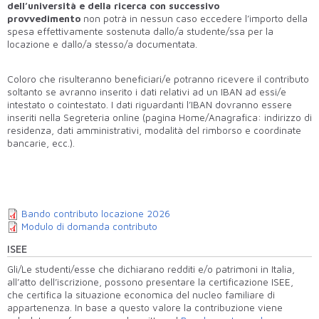
dell’università e della ricerca con successivo
provvedimento
non potrà in nessun caso eccedere l’importo della
spesa effettivamente sostenuta dallo/a studente/ssa per la
locazione e dallo/a stesso/a documentata.
Coloro che risulteranno beneficiari/e potranno ricevere il contributo
soltanto se avranno inserito i dati relativi ad un IBAN ad essi/e
intestato o cointestato. I dati riguardanti l’IBAN dovranno essere
inseriti nella Segreteria online (pagina Home/Anagrafica: indirizzo di
residenza, dati amministrativi, modalità del rimborso e coordinate
bancarie, ecc.).
Bando contributo locazione 2026
Modulo di domanda contributo
ISEE
Gli/Le studenti/esse che dichiarano redditi e/o patrimoni in Italia,
all’atto dell’iscrizione, possono presentare la certificazione ISEE,
che certifica la
situazione economica del nucleo familiare di
appartenenza. In base a questo valore la contribuzione viene