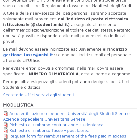
sono disponibili nel Regolamento tasse e nei Manifesti degli Studi.
A tutela della riservatezza dei dati personali saranno accettate
solamente mail provenienti
dall'indirizzo di posta elettronica
istituzionale
(
@
student.unisi.it)
assegnato al momento
dell'immatricolazione/iscrizione al titolare dei dati stessi. Pertanto
non sarà possibile rispondere alle mail provenienti da indirizzi
privati.
Le mail devono essere indirizzate esclusivamente
all'indirizzo
gestione-tasse@unisi.it
e non agli indirizzi mail del personale
afferente all'Ufficio.
Per evitare errori dovuti a omonimia, nella mail dovrà essere
specificato il
NUMERO DI MATRICOLA
, oltre al nome e cognome.
Per ogni altra esigenza gli studenti potranno rivolgersi agli Uffici
Studenti e didattica.
Segreterie Uffici servizi agli studenti
MODULISTICA
Autocertificazione dipendenti Università degli Studi di Siena e
Azienda ospedaliera Universitaria Senese
Richiesta di rimborso contribuzione studentesca
Richiesta di rimborso Tasse - post laurea
Request form for reimbursement of the fees paid in excess