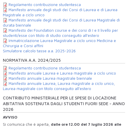
Regolamento contribuzione studentesca
Manifesto annuale degli studi dei Corsi di Laurea e di Laurea
Magistrale a ciclo unico
Manifesto annuale degli studi dei Corsi di Laurea Magistrale di
durata biennale
Manifesto dei Foundation course e dei corsi di I e II livello per
studenti/esse con titolo di studio conseguito all'estero
Immatricolazione Laurea Magistrale a ciclo unico Medicina e
Chirurgia e Corsi affini
Simulatore calcolo tasse a.a. 2025-2026
NORMATIVA A.A. 2024/2025
Regolamento contribuzione studentesca
Manifesto annuale Laurea e Laurea magistrale a ciclo unico
Manifesto annuale Laurea magistrale biennale
Manifesto annuale Laurea, Laurea magistrale a ciclo unico,
Laurea magistrale con titolo conseguito all'estero
CONTRIBUTO MINISTERIALE PER LE SPESE DI LOCAZIONE
ABITATIVA SOSTENUTA DAGLI STUDENTI FUORI SEDE - ANNO
2026
AVVISO
Si comunica che è aperta,
dalle ore 12.00 del 7 luglio 2026 alle