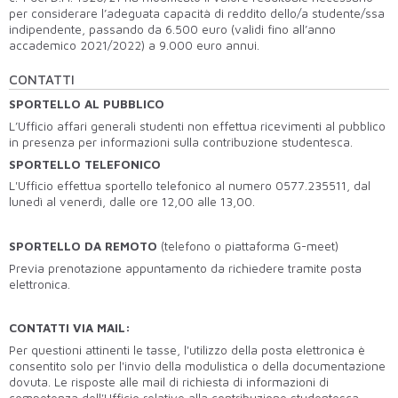
per considerare l’adeguata capacità di reddito dello/a studente/ssa
indipendente, passando da 6.500 euro (validi fino all’anno
accademico 2021/2022) a 9.000 euro annui.
CONTATTI
SPORTELLO AL PUBBLICO
L’Ufficio affari generali studenti non effettua ricevimenti al pubblico
in presenza per informazioni sulla contribuzione studentesca.
SPORTELLO TELEFONICO
L'Ufficio effettua sportello telefonico al numero 0577.235511, dal
lunedì al venerdì, dalle ore 12,00 alle 13,00.
SPORTELLO DA REMOTO
(telefono o piattaforma G-meet)
Previa prenotazione appuntamento da richiedere tramite posta
elettronica.
CONTATTI VIA MAIL:
Per questioni attinenti le tasse, l'utilizzo della posta elettronica è
consentito solo per l'invio della modulistica o della documentazione
dovuta. Le risposte alle mail di richiesta di informazioni di
competenza dell'Ufficio relative alla contribuzione studentesca