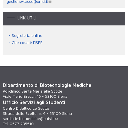
gestione-tasse@unisi.it
LINK UTILI
Segreteria online
Che cosa è l'ISEE
Dipartimento di Biotecnologie Mediche
Policlinico Santa Maria alle Scotte
Viale Mario Bracci, 16 - 53100 Siena
Ufficio Servizi agli Studenti
Centro Didattico Le Scotte
Strada delle Scotte, n. 4 - 53100 Siena
sanitarie.biomediche@unisi.it
Tel. 0577 235510