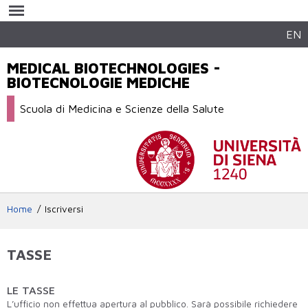
Salta al
contenuto
principale
EN
MEDICAL BIOTECHNOLOGIES -
BIOTECNOLOGIE MEDICHE
Scuola di Medicina e Scienze della Salute
Home
Iscriversi
TASSE
LE TASSE
L’ufficio non effettua apertura al pubblico. Sarà possibile richiedere